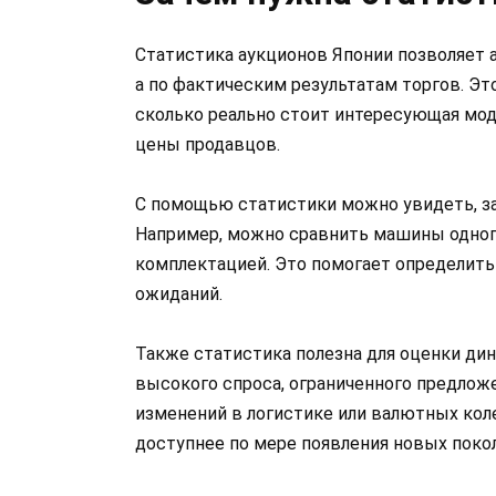
Статистика аукционов Японии позволяет 
а по фактическим результатам торгов. Это
сколько реально стоит интересующая мод
цены продавцов.
С помощью статистики можно увидеть, за
Например, можно сравнить машины одного
комплектацией. Это помогает определит
ожиданий.
Также статистика полезна для оценки ди
высокого спроса, ограниченного предложе
изменений в логистике или валютных коле
доступнее по мере появления новых покол