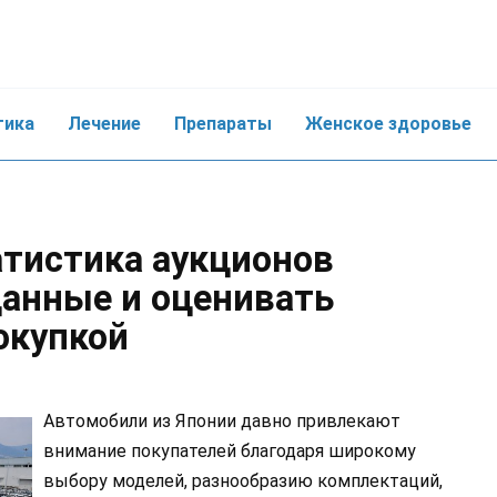
тика
Лечение
Препараты
Женское здоровье
атистика аукционов
данные и оценивать
окупкой
Автомобили из Японии давно привлекают
внимание покупателей благодаря широкому
выбору моделей, разнообразию комплектаций,