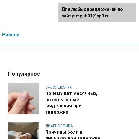
Для любых предложений по
сайту: mgkb01@cp9.ru
Разное
Популярное
ЗАБОЛЕВАНИЯ
Почему нет месячных,
но есть белые
выделения при
задержке
ДИАГНОСТИКА
Причины боли в
яичниках при задержке