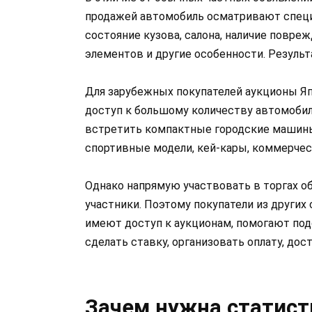
продажей автомобиль осматривают специ
состояние кузова, салона, наличие повре
элементов и другие особенности. Результ
Для зарубежных покупателей аукционы Яп
доступ к большому количеству автомобил
встретить компактные городские машины
спортивные модели, кей-кары, коммерчес
Однако напрямую участвовать в торгах о
участники. Поэтому покупатели из других
имеют доступ к аукционам, помогают под
сделать ставку, организовать оплату, до
Зачем нужна статист