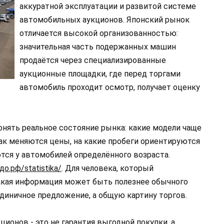
аккуратной эксплуатации и развитой системе
автомобильных аукционов. Японский рынок
отличается высокой организованностью:
значительная часть подержанных машин
продаётся через специализированные
аукционные площадки, где перед торгами
автомобиль проходит осмотр, получает оценку
онять реальное состояние рынка: какие модели чаще
ак меняются цены, на какие пробеги ориентируются
тся у автомобилей определённого возраста.
до.рф/statistika/
. Для человека, который
такая информация может быть полезнее обычного
единичное предложение, а общую картину торгов.
ионов - это не гарантия выгодной покупки, а