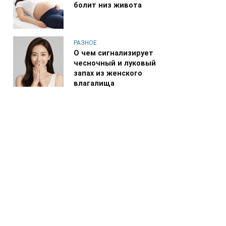
болит низ живота
РАЗНОЕ
О чем сигнализирует
чесночный и луковый
запах из женского
влагалища