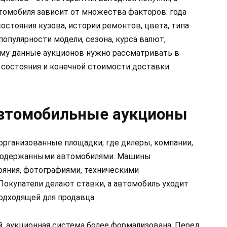
втомобиля зависит от множества факторов: года
состояния кузова, истории ремонтов, цвета, типа
популярности модели, сезона, курса валют,
ому данные аукционов нужно рассматривать в
о состояния и конечной стоимости доставки.
автомобильные аукционы
организованные площадки, где дилеры, компании,
 подержанными автомобилями. Машины
ояния, фотографиями, техническими
Покупатели делают ставки, а автомобиль уходит
подходящей для продавца.
й, аукционная система более формализована. Перед