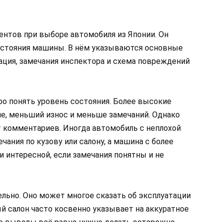
ентов при выборе автомобиля из Японии. Он
состояния машины. В нём указываются основные
тация, замечания инспектора и схема повреждений
о понять уровень состояния. Более высокие
е, меньший износ и меньше замечаний. Однако
т комментариев. Иногда автомобиль с неплохой
ния по кузову или салону, а машина с более
 интересной, если замечания понятны и не
ельно. Оно может многое сказать об эксплуатации
й салон часто косвенно указывает на аккуратное