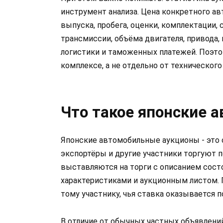
инструмент анализа. Цена конкретного а
выпуска, пробега, оценки, комплектации, 
трансмиссии, объёма двигателя, привода, 
логистики и таможенных платежей. Поэт
комплексе, а не отдельно от техническог
Что такое японские 
Японские автомобильные аукционы - это 
экспортёры и другие участники торгуют
выставляются на торги с описанием сост
характеристиками и аукционным листом. 
тому участнику, чья ставка оказывается 
В отличие от обычных частных объявлени