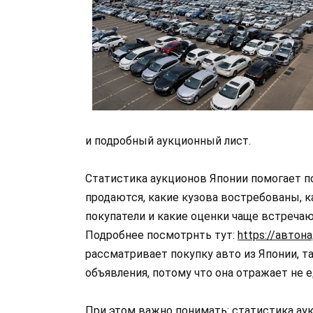
и подробный аукционный лист.
Статистика аукционов Японии помогает п
продаются, какие кузова востребованы, к
покупатели и какие оценки чаще встречаю
Подробнее посмотрнть тут:
https://автона
рассматривает покупку авто из Японии, 
объявления, потому что она отражает не 
При этом важно понимать: статистика аукц