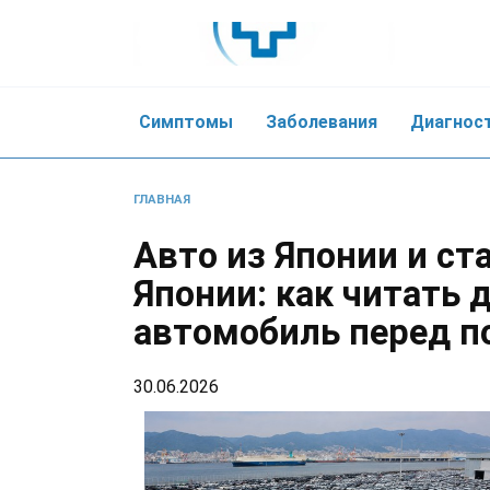
Skip
to
content
Симптомы
Заболевания
Диагнос
ГЛАВНАЯ
Авто из Японии и ст
Японии: как читать 
автомобиль перед п
30.06.2026