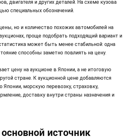
ров, двигателя и других деталей. На схеме кузова
ью специальных обозначений.
цены, но и количество похожих автомобилей на
 аукционах, проще подобрать подходящий вариант и
 статистика может быть менее стабильной: одна
тояние способны заметно повлиять на цену.
ает цену на аукционе в Японии, а не итоговую
ругой стране. К аукционной цене добавляются
о Японии, морскую перевозку, страховку,
мление, доставку внутри страны назначения и
 основной источник