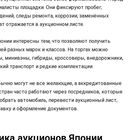
алисты площадки. Они фиксируют пробег,
ждений, следы ремонта, коррозии, заменённых
ат отражается в аукционном листе.
онии интересны тем, что позволяют получить
ей разных марок и классов. На торгах можно
, минивэны, гибриды, кроссоверы, внедорожники,
кий транспорт и редкие комплектации.
бычно могут не все желающие, а аккредитованные
 стран часто работают через посредников, которые
обрать автомобиль, перевести аукционный лист,
ставку и оформление документов.
ика аукционов Японии