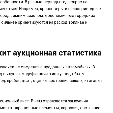
собенности. В разные периоды года спрос на
еняться. Например, кроссоверы и полноприводные
еред зимним сезоном, а экономичные городские
и сильнее ориентируются на расход топлива и
ит аукционная статистика
ключевые сведения о проданных автомобилях. В
од выпуска, модификация, тип кузова, объём
од, пробег, цвет, оценка, состояние салона, итоговая
кционный лист. В нём отражаются замечания
емонта, окрашенные элементы, коррозия, состояние