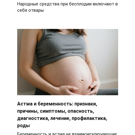
Народные средства при бесплодии включают в
себя отвары
Астма и беременность: признаки,
причины, симптомы, опасность,
диагностика, лечение, профилактика,
роды
Беременность и астма не взаимоисключающие