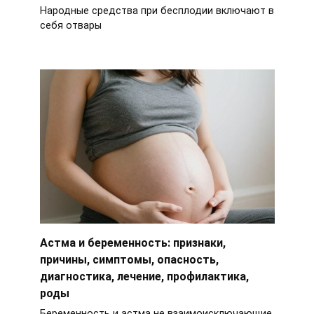
Народные средства при бесплодии включают в
себя отвары
Астма и беременность: признаки,
причины, симптомы, опасность,
диагностика, лечение, профилактика,
роды
Беременность и астма не взаимоисключающие