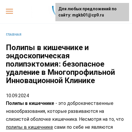
Skip
Для любых предложений по
to
сайту: mgkb01@cp9.ru
content
ГЛАВНАЯ
Полипы в кишечнике и
эндоскопическая
полипэктомия: безопасное
удаление в Многопрофильной
Инновационной Клинике
10.09.2024
Полипы в кишечнике
- это доброкачественные
новообразования, которые развиваются на
слизистой оболочке кишечника. Несмотря на то, что
полипы в кишечнике
сами по себе не являются