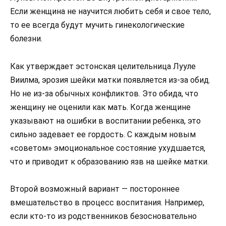
Если женщина не научится любить себя и свое тело,
то ее всегда будут мучить гинекологические
болезни.
Как утверждает эстонская целительница Лууле
Виилма, эрозия шейки матки появляется из-за обид.
Но не из-за обычных конфликтов. Это обида, что
женщину не оценили как мать. Когда женщине
указывают на ошибки в воспитании ребенка, это
сильно задевает ее гордость. С каждым новым
«советом» эмоциональное состояние ухудшается,
что и приводит к образованию язв на шейке матки.
Второй возможный вариант — постороннее
вмешательство в процесс воспитания. Например,
если кто-то из родственников безосновательно