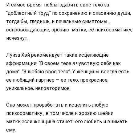
И самое время поблагодарить свое тело за
“доблестный труд” по сохранению и спасению души,
тогда бы, глядишь, и печальные симптомы ,
сопровождающие, эрозию матки, ее психосоматику,
исчезнут.
Луиза Хэй рекомендует такие исцеляющие
аффирмации: “В своем теле я чувствую себя как
дома”, “Я люблю свое тело”. У женщины всегда есть
ее любящий партнер — ее тело, прекрасное,
уникальное, неповторимое.
Оно может проработать и исцелить любую
психосоматику , в том числе и эрозию шейки
матки,если женщина станет его любить и внимать
ему.