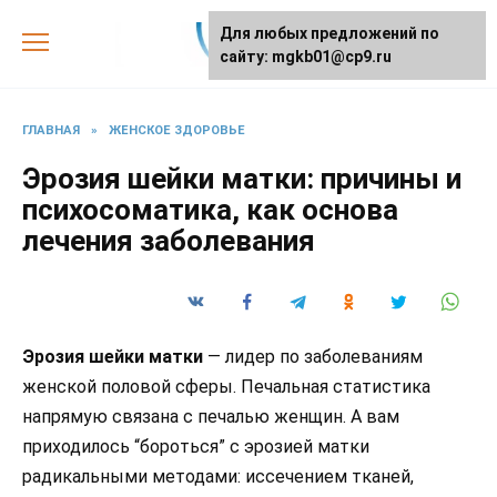
Skip
Для любых предложений по
to
сайту: mgkb01@cp9.ru
content
ГЛАВНАЯ
»
ЖЕНСКОЕ ЗДОРОВЬЕ
Эрозия шейки матки: причины и
психосоматика, как основа
лечения заболевания
Эрозия шейки матки
— лидер по заболеваниям
женской половой сферы. Печальная статистика
напрямую связана с печалью женщин. А вам
приходилось “бороться” с эрозией матки
радикальными методами: иссечением тканей,