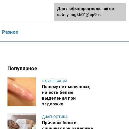
Для любых предложений по
сайту: mgkb01@cp9.ru
Разное
Популярное
ЗАБОЛЕВАНИЯ
Почему нет месячных,
но есть белые
выделения при
задержке
ДИАГНОСТИКА
Причины боли в
яичниках при задержке