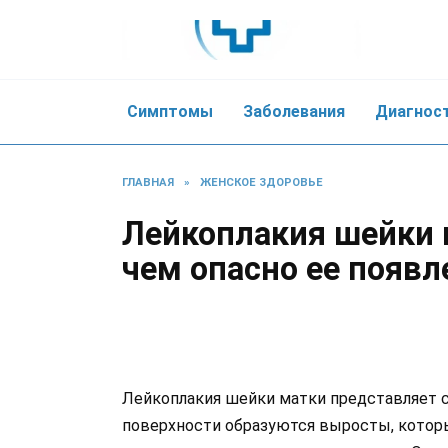
Skip
to
content
Симптомы
Заболевания
Диагнос
ГЛАВНАЯ
»
ЖЕНСКОЕ ЗДОРОВЬЕ
Лейкоплакия шейки 
чем опасно ее появл
Лейкоплакия шейки матки представляет с
поверхности образуются выросты, которы