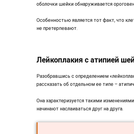
оболочки шейки обнаруживается ороговен
Особенностью является тот факт, что кле
не претерпевают.
Лейкоплакия с атипией ше
Разобравшись с определением «лейкоплак
рассказать об отдельном ее типе – атипи
Она характеризуется такими изменениями
начинают наслаиваться друг на друга.