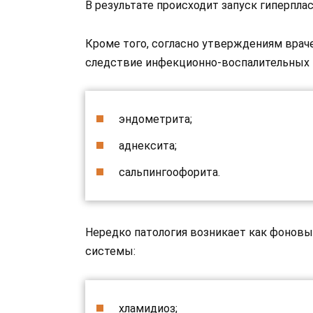
В результате происходит запуск гиперпла
Кроме того, согласно утверждениям враче
следствие инфекционно-воспалительных 
эндометрита;
аднексита;
сальпингоофорита.
Нередко патология возникает как фонов
системы:
хламидиоз;