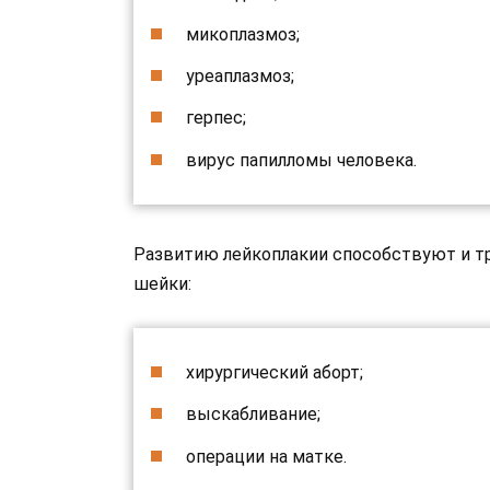
микоплазмоз;
уреаплазмоз;
герпес;
вирус папилломы человека.
Развитию лейкоплакии способствуют и т
шейки:
хирургический аборт;
выскабливание;
операции на матке.