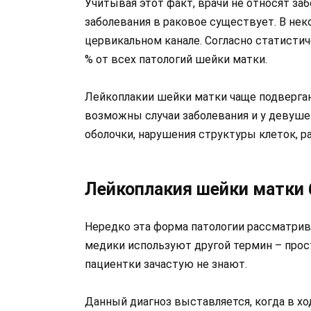
Учитывая этот факт, врачи не относят заб
заболевания в раковое существует. В нек
цервикальном канале. Согласно статисти
% от всех патологий шейки матки.
Лейкоплакии шейки матки чаще подверга
возможны случаи заболевания и у девуше
оболочки, нарушения структуры клеток, 
Лейкоплакия шейки матки 
Нередко эта форма патологии рассматрив
медики используют другой термин – прост
пациентки зачастую не знают.
Данный диагноз выставляется, когда в хо