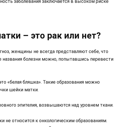
сность заболевания заключается в высоком риске
тки – это рак или нет?
гноз, женщины не всегда представляют себе, что
е названия болезни можно, попытавшись перевести
 это «белая бляшка». Такие образования можно
очки шейки матки.
овного эпителия, возвышаются над уровнем ткани.
ки не относится к онкологическим образованиям.