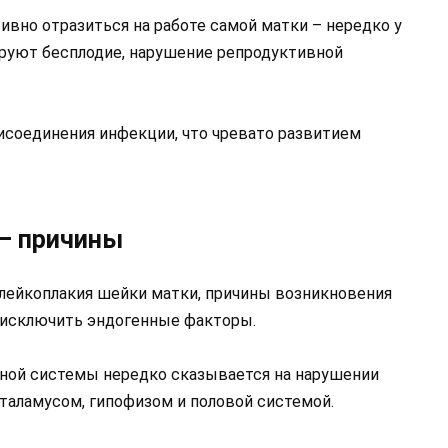
ивно отразиться на работе самой матки – нередко у
руют бесплодие, нарушение репродуктивной
исоединения инфекции, что чревато развитием
 – причины
 лейкоплакия шейки матки, причины возникновения
я исключить эндогенные факторы.
ной системы нередко сказывается на нарушении
аламусом, гипофизом и половой системой.