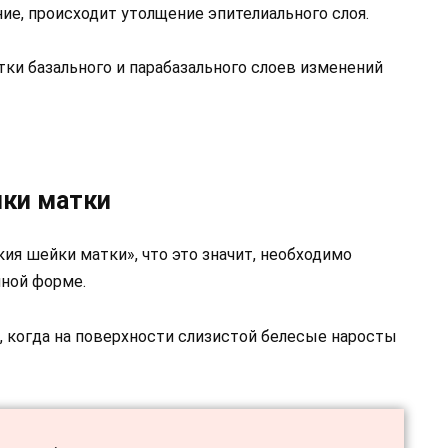
ие, происходит утолщение эпителиального слоя.
тки базального и парабазального слоев изменений
йки матки
ия шейки матки», что это значит, необходимо
чной форме.
, когда на поверхности слизистой белесые наросты