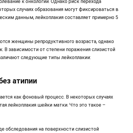
олевание к онкологии. Однако риск перехода
оторых случаях образования могут фиксироваться в
ческим данным, лейкоплакия составляет примерно 5
ются женщины репродуктивного возраста, однако
к. В зависимости от степени поражения слизистой
различают следующие типы лейкоплакии:
без атипии
ается как фоновый процесс. В некоторых случаях
ая лейкоплакия шейки матки. Что это такое –
де обследования на поверхности слизистой