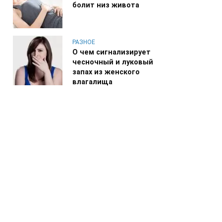
болит низ живота
РАЗНОЕ
О чем сигнализирует
чесночный и луковый
запах из женского
влагалища