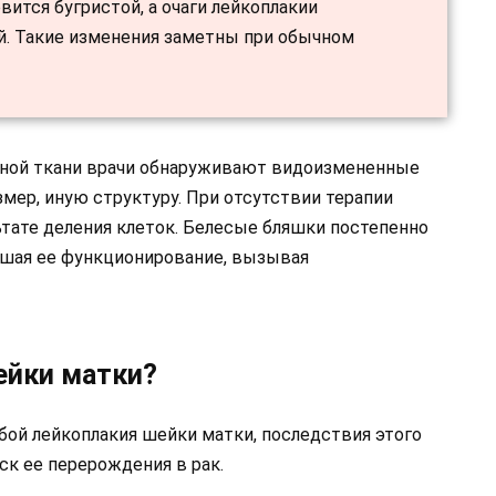
вится бугристой, а очаги лейкоплакии
й. Такие изменения заметны при обычном
нной ткани врачи обнаруживают видоизмененные
мер, иную структуру. При отсутствии терапии
ьтате деления клеток. Белесые бляшки постепенно
шая ее функционирование, вызывая
ейки матки?
бой лейкоплакия шейки матки, последствия этого
ск ее перерождения в рак.