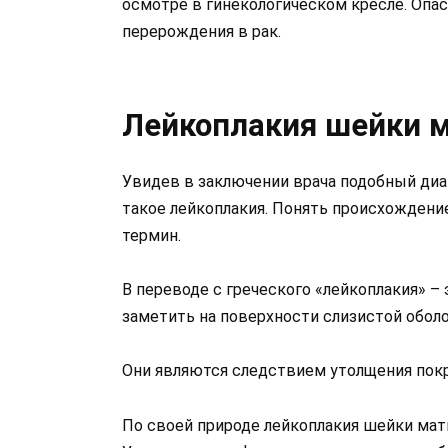
осмотре в гинекологическом кресле. Опа
перерождения в рак.
Лейкоплакия шейки ма
Увидев в заключении врача подобный диа
такое лейкоплакия. Понять происхождени
термин.
В переводе с греческого «лейкоплакия» –
заметить на поверхности слизистой обол
Они являются следствием утолщения покр
По своей природе лейкоплакия шейки мат