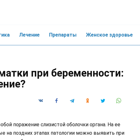
тика
Лечение
Препараты
Женское здоровье
матки при беременности:
ение?
обой поражение слизистой оболочки органа. На ее
е на поздних этапах патологии можно выявить при