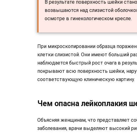
В результате поверхность шейки стано
возвышаются над слизистой оболочко
осмотре в гинекологическом кресле.
При микроскопировании образца пораже
клетки слизистой. Они имеют больший раз
наблюдается быстрый рост очага в резул
покрывают всю поверхность шейки, нару
соответствующую клиническую картину.
Чем опасна лейкоплакия ш
Объясняя женщинам, что представляет со
заболевания, врачи выделяют высокий ри