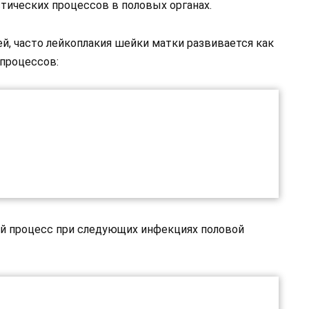
стических процессов в половых органах.
й, часто лейкоплакия шейки матки развивается как
процессов:
ый процесс при следующих инфекциях половой