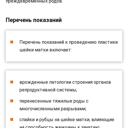
преждевременных родов.
Перечень показаний
Перечень показаний к проведению пластики
шейки матки включает:
врожденные патологии строения органов
репродуктивной системы;
перенесенные тяжелые роды с
многочисленными разрывами;
спайки и рубцы на шейке матки, влияющие
на способность женщины к зачатию;