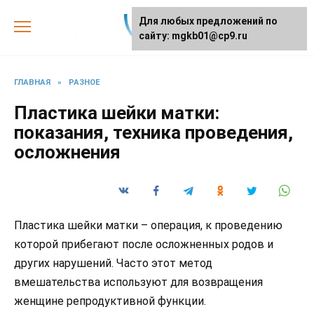
Skip
Для любых предложений по
to
сайту: mgkb01@cp9.ru
content
ГЛАВНАЯ
»
РАЗНОЕ
Пластика шейки матки:
показания, техника проведения,
осложнения
Пластика шейки матки – операция, к проведению
которой прибегают после осложненных родов и
других нарушений. Часто этот метод
вмешательства используют для возвращения
женщине репродуктивной функции.