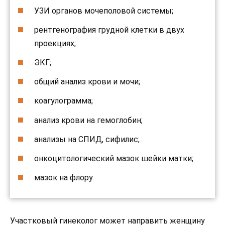
УЗИ органов мочеполовой системы;
рентгенография грудной клетки в двух
проекциях;
ЭКГ;
общий анализ крови и мочи;
коагулограмма;
анализ крови на гемоглобин;
анализы на СПИД, сифилис;
онкоцитологический мазок шейки матки;
мазок на флору.
Участковый гинеколог может направить женщину