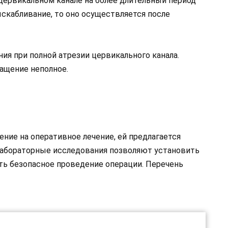
ервикальном канале на более длительный период
скабливание, то оно осуществляется после
ия при полной атрезии цервикального канала.
ращение неполное.
ение на оперативное лечение, ей предлагается
Лабораторные исследования позволяют установить
ь безопасное проведение операции. Перечень