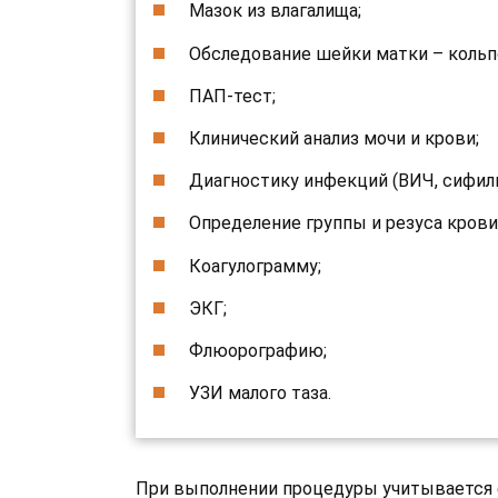
Мазок из влагалища;
Обследование шейки матки – коль
ПАП-тест;
Клинический анализ мочи и крови;
Диагностику инфекций (ВИЧ, сифили
Определение группы и резуса крови
Коагулограмму;
ЭКГ;
Флюорографию;
УЗИ малого таза.
При выполнении процедуры учитывается ф