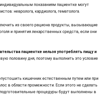
 индивидуальным показаниям пациентке могут
стов: невролога, кардиолога, гематолога.
сключить из своего рациона продукты, вызывающие
оголя и принятия лекарственных средств, если они
ательства пациентке нельзя употреблять пищу и
рвую половину дня, поэтому выполнить это условие
опустошить кишечник естественным путем или при
лос в области промежности. Если этого не сделать
о подготовительные процедуры будут выполнены в