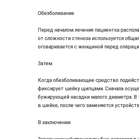
Обезболивание.
Перед началом лечения пациентка распола
от сложности стеноза используется общая
оговаривается с женщиной перед операци
Затем.
Когда обезболивающее средство подейств
фиксирует шейку щипцами. Сначала осущ
бужирующей насадки малого диаметра. В 
в шейке, после чего заменяется устройст
В заключении.