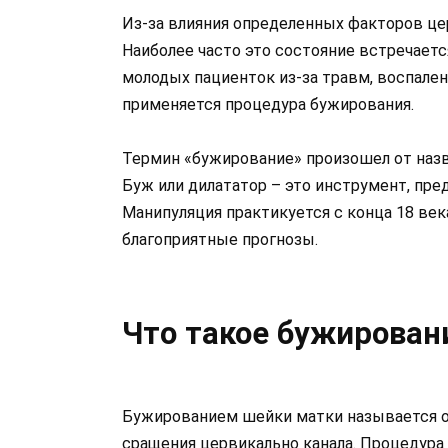
Из-за влияния определенных факторов це
Наиболее часто это состояние встречаетс
молодых пациенток из-за травм, воспален
применяется процедура бужирования.
Термин «бужирование» произошел от назв
Буж или дилататор – это инструмент, пре
Манипуляция практикуется с конца 18 ве
благоприятные прогнозы.
Что такое бужирован
Бужированием шейки матки называется оп
сращения цервикально канала. Процедура