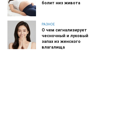
болит низ живота
РАЗНОЕ
О чем сигнализирует
чесночный и луковый
запах из женского
влагалища