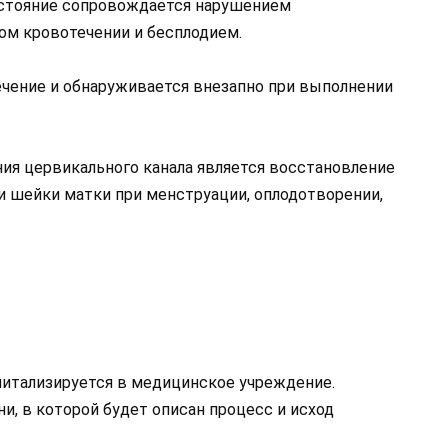
остояние сопровождается нарушением
ом кровотечении и бесплодием.
чение и обнаруживается внезапно при выполнении
ия цервикального канала является восстановление
 шейки матки при менструации, оплодотворении,
итализируется в медицинское учреждение.
и, в которой будет описан процесс и исход