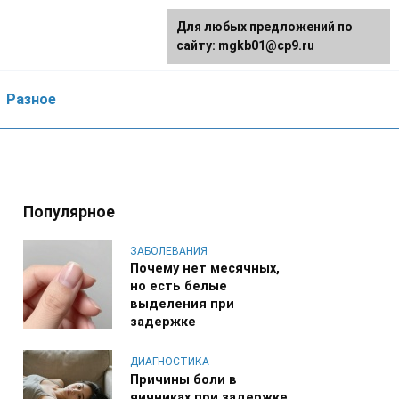
Для любых предложений по
сайту: mgkb01@cp9.ru
Разное
Популярное
ЗАБОЛЕВАНИЯ
Почему нет месячных,
но есть белые
выделения при
задержке
ДИАГНОСТИКА
Причины боли в
яичниках при задержке