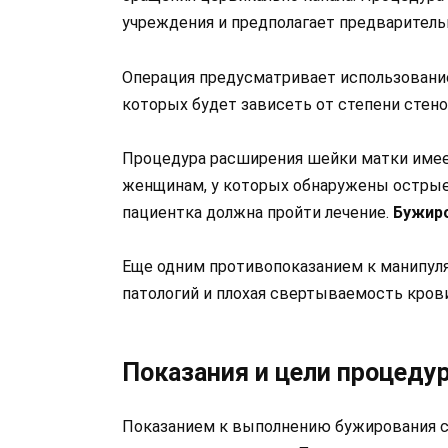
учреждения и предполагает предваритель
Операция предусматривает использовани
которых будет зависеть от степени стено
Процедура расширения шейки матки имее
женщинам, у которых обнаружены острые
пациентка должна пройти лечение.
Бужиро
Еще одним противопоказанием к манипул
патологий и плохая свертываемость крови
Показания и цели процеду
Показанием к выполнению бужирования с