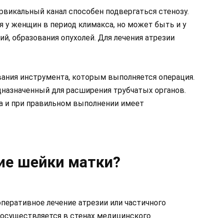
рвикальный канал способен подвергаться стенозу.
я у женщин в период климакса, но может быть и у
ий, образования опухолей. Для лечения атрезии
ания инструмента, которым выполняется операция.
дназначенный для расширения трубчатых органов.
ка и при правильном выполнении имеет
ие шейки матки?
еративное лечение атрезии или частичного
 осуществляется в стенах медицинского