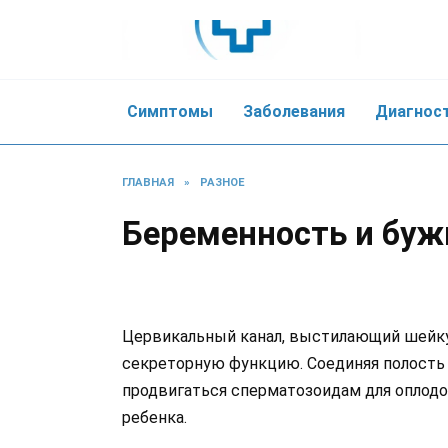
Skip
to
content
Симптомы
Заболевания
Диагнос
ГЛАВНАЯ
»
РАЗНОЕ
Беременность и буж
Цервикальный канал, выстилающий шейк
секреторную функцию. Соединяя полость 
продвигаться сперматозоидам для оплодо
ребенка.