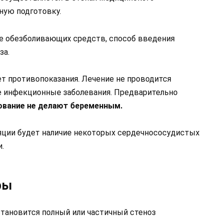
ную подготовку.
е обезболивающих средств, способ введения
за.
т противопоказания. Лечение не проводится
 инфекционные заболевания. Предварительно
вание не делают беременным.
яции будет наличие некоторых сердечнососудистых
.
ры
тановится полный или частичный стеноз