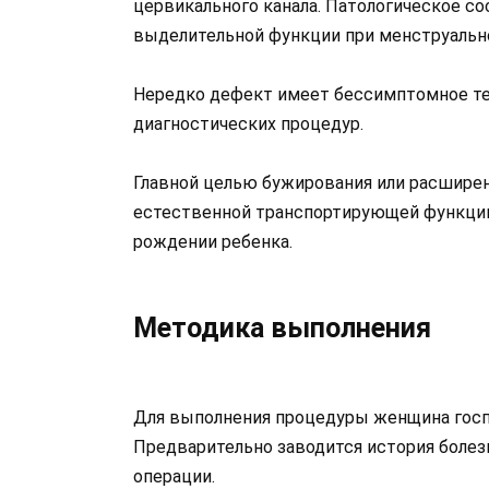
цервикального канала. Патологическое с
выделительной функции при менструальн
Нередко дефект имеет бессимптомное те
диагностических процедур.
Главной целью бужирования или расширен
естественной транспортирующей функции
рождении ребенка.
Методика выполнения
Для выполнения процедуры женщина госп
Предварительно заводится история болезн
операции.