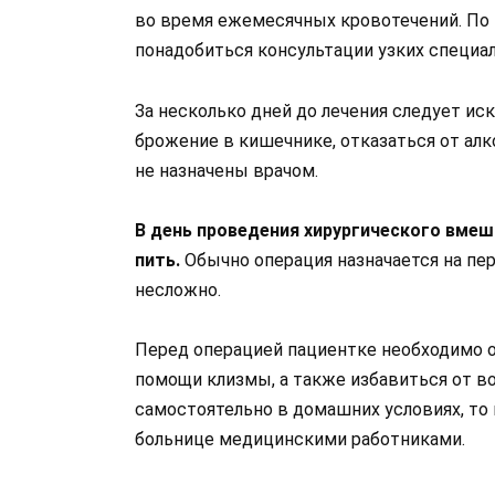
во время ежемесячных кровотечений. По
понадобиться консультации узких специали
За несколько дней до лечения следует и
брожение в кишечнике, отказаться от алк
не назначены врачом.
В день проведения хирургического вмеш
пить.
Обычно операция назначается на пе
несложно.
Перед операцией пациентке необходимо 
помощи клизмы, а также избавиться от во
самостоятельно в домашних условиях, т
больнице медицинскими работниками.