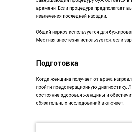
Завершающий процедуру буж остается в ц
времени. Если процедура предполагает вы
извлечения последней насадки.
Общий наркоз используется для бужирован
Местная анестезия используется, если за
Подготовка
Когда женщина получает от врача направл
пройти предоперационную диагностику. 
состояние здоровья женщины и обеспечит
обязательных исследований включает: