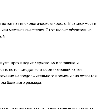
гается на гинекологическом кресле. В зависимости
 или местная анестезия. Этот нюанс обязательно
ей.
ует, врач вводит зеркало во влагалище и
ествляется введение в цервикальный канал
течение непродолжительного времени она остается
вом большего размера.