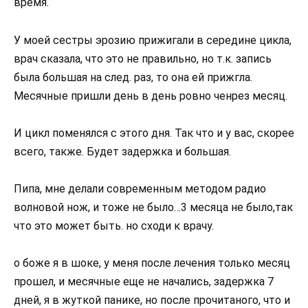
время.
У моей сестры эрозию прижигали в середине цикла,
врач сказала, что это не правильно, но т.к. запись
была большая на след. раз, то она ей прижгла.
Месячные пришли день в день ровно ченрез месяц.
И цикл поменялся с этого дня. Так что и у вас, скорее
всего, также. Будет задержка и большая.
Пипа, мне делали современным методом радио
волновой нож, и тоже не было…3 месяца не было,так
что это может быть. но сходи к врачу.
о боже я в шоке, у меня после лечения только месяц
прошел, и месячные еще не начались, задержка 7
дней, я в жуткой панике, но после прочитаного, что и