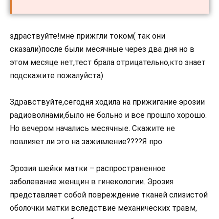
здраствуйте!мне прижгли током( так они
сказали)после были месячные через два дня но в
этом месяце нет,тест брала отрицательно,кто знает
подскажите пожалуйста)
Здравствуйте,сегодня ходила на прижигание эрозии
радиоволнами,было не больно и все прошло хорошо.
Но вечером начались месячные. Скажите не
повлияет ли это на заживление????Я про
Эрозия шейки матки – распространенное
заболевание женщин в гинекологии. Эрозия
представляет собой повреждение тканей слизистой
оболочки матки вследствие механических травм,