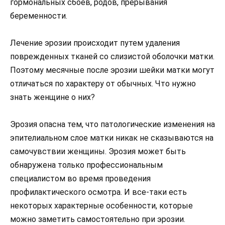
гормональных сбоев, родов, прерывания
беременности.
Лечение эрозии происходит путем удаления
поврежденных тканей со слизистой оболочки матки.
Поэтому месячные после эрозии шейки матки могут
отличаться по характеру от обычных. Что нужно
знать женщине о них?
Эрозия опасна тем, что патологические изменения на
эпителиальном слое матки никак не сказываются на
самочувствии женщины. Эрозия может быть
обнаружена только профессиональным
специалистом во время проведения
профилактического осмотра. И все-таки есть
некоторых характерные особенности, которые
можно заметить самостоятельно при эрозии.