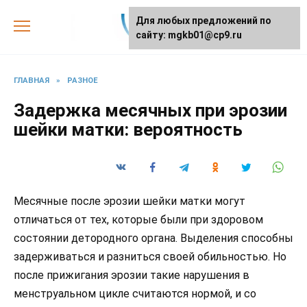
Skip
Для любых предложений по
to
сайту: mgkb01@cp9.ru
content
ГЛАВНАЯ
»
РАЗНОЕ
Задержка месячных при эрозии
шейки матки: вероятность
Месячные после эрозии шейки матки могут
отличаться от тех, которые были при здоровом
состоянии детородного органа. Выделения способны
задерживаться и разниться своей обильностью. Но
после прижигания эрозии такие нарушения в
менструальном цикле считаются нормой, и со