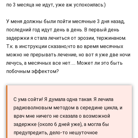
по 3 месяца не идут, уже аж успокоилась:)
У меня должны были пойти месячные 3 дня назад,
последний год идут день в день. В первый день
задержки я стала лечиться от эрозии, тержинаном.
Т.к. в инструкции сказано,что во время месячных
можно не прерывать лечение, но вот я уже две ночи
лечусь, а месячных все нет….. Может ли это быть
побочным эффектом?
С ума сойти! Я думала одна такая. Я лечила
радиоволновым методом в середине цикла, и
врач мне ничего не сказала о возможной
задержке (около 6 дней уже), а могла бы
предупредить, дело-то нешуточное