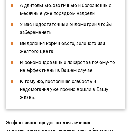
А длительные, хаотичные и болезненные
месячные уже порядком надоели.
У Вас недостаточный эндометрий чтобы
забеременеть.
Выделения коричневого, зеленого или
желтого цвета.
И рекомендованные лекарства почему-то
не эффективны в Вашем случае.
К тому же, постоянная слабость и
недомогания уже прочно вошли в Вашу
жизнь.
Эффективное средство для лечения
эндометриоза, кисты, миомы, нестабильного