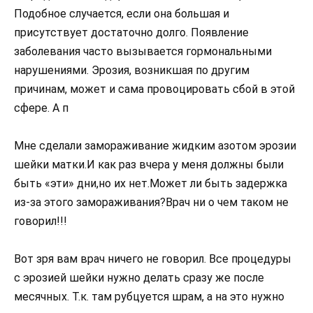
Подобное случается, если она большая и
присутствует достаточно долго. Появление
заболевания часто вызывается гормональными
нарушениями. Эрозия, возникшая по другим
причинам, может и сама провоцировать сбой в этой
сфере. А п
Мне сделали замораживание жидким азотом эрозии
шейки матки.И как раз вчера у меня должны были
быть «эти» дни,но их нет.Может ли быть задержка
из-за этого замораживания?Врач ни о чем таком не
говорил!!!
Вот зря вам врач ничего не говорил. Все процедуры
с эрозией шейки нужно делать сразу же после
месячных. Т.к. там рубцуется шрам, а на это нужно