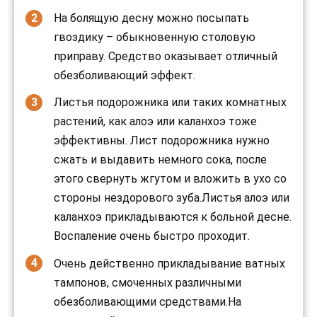
На болящую десну можно посыпать
гвоздику – обыкновенную столовую
приправу. Средство оказывает отличный
обезболивающий эффект.
Листья подорожника или таких комнатных
растений, как алоэ или каланхоэ тоже
эффективны. Лист подорожника нужно
сжать и выдавить немного сока, после
этого свернуть жгутом и вложить в ухо со
стороны нездорового зуба.Листья алоэ или
каланхоэ прикладываются к больной десне.
Воспаление очень быстро проходит.
Очень действенно прикладывание ватных
тампонов, смоченных различными
обезболивающими средствами.На